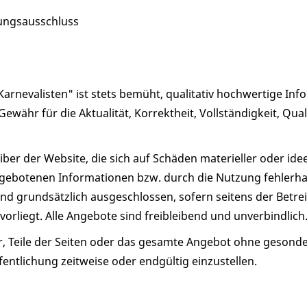
ungsausschluss
r Karnevalisten" ist stets bemüht, qualitativ hochwertige In
währ für die Aktualität, Korrektheit, Vollständigkeit, Qual
er der Website, die sich auf Schäden materieller oder idee
gebotenen Informationen bzw. durch die Nutzung fehlerhaf
d grundsätzlich ausgeschlossen, sofern seitens der Betrei
orliegt. Alle Angebote sind freibleibend und unverbindlich
or, Teile der Seiten oder das gesamte Angebot ohne gesond
entlichung zeitweise oder endgültig einzustellen.