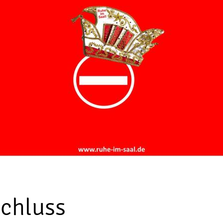
chluss