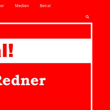
ler
Medien
Beirat