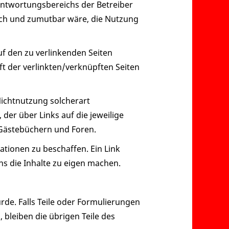
rantwortungsbereichs der Betreiber
lich und zumutbar wäre, die Nutzung
uf den zu verlinkenden Seiten
ft der verlinkten/verknüpften Seiten
ichtnutzung solcherart
 der über Links auf die jeweilige
 Gästebüchern und Foren.
tionen zu beschaffen. Ein Link
s die Inhalte zu eigen machen.
rde. Falls Teile oder Formulierungen
 bleiben die übrigen Teile des