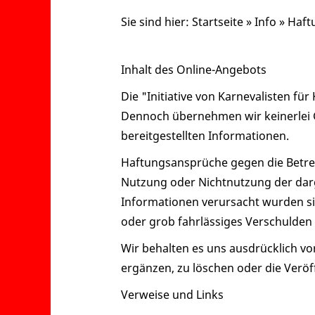
Sie sind hier:
Startseite
»
Info
»
Haft
Inhalt des Online-Angebots
Die "Initiative von Karnevalisten fü
Dennoch übernehmen wir keinerlei Ge
bereitgestellten Informationen.
Haftungsansprüche gegen die Betreib
Nutzung oder Nichtnutzung der dar
Informationen verursacht wurden sin
oder grob fahrlässiges Verschulden v
Wir behalten es uns ausdrücklich v
ergänzen, zu löschen oder die Veröff
Verweise und Links