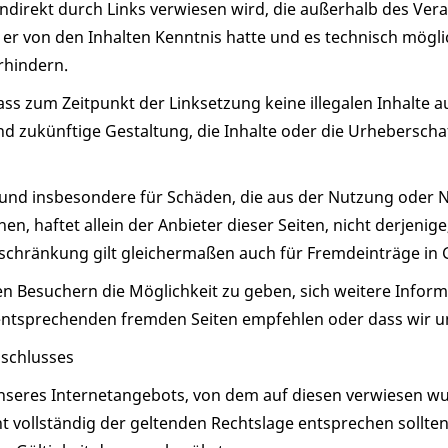
 indirekt durch Links verwiesen wird, die außerhalb des Ve
n er von den Inhalten Kenntnis hatte und es technisch mög
erhindern.
ass zum Zeitpunkt der Linksetzung keine illegalen Inhalte a
nd zukünftige Gestaltung, die Inhalte oder die Urheberscha
und insbesondere für Schäden, die aus der Nutzung oder N
, haftet allein der Anbieter dieser Seiten, nicht derjenige,
inschränkung gilt gleichermaßen auch für Fremdeinträge in
 Besuchern die Möglichkeit zu geben, sich weitere Informa
 entsprechenden fremden Seiten empfehlen oder dass wir un
schlusses
unseres Internetangebots, von dem auf diesen verwiesen wu
ht vollständig der geltenden Rechtslage entsprechen sollten,